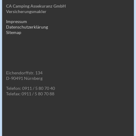
CA Camping Assekuranz GmbH
Versicherungsmakler
Impressum
Datenschutzerklärung
Sitemap
Eichendorffstr. 134
D-90491 Nürnberg
Telefon: 0911 / 5 80 70 40
Telefax: 0911 / 5 80 70 88