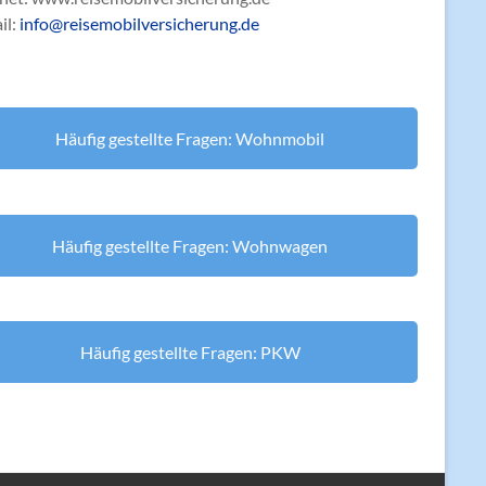
il:
info@reisemobilversicherung.de
Häufig gestellte Fragen: Wohnmobil
Häufig gestellte Fragen: Wohnwagen
Häufig gestellte Fragen: PKW