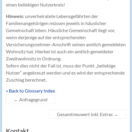
einen beliebigen Nutzerkreis!
Hinweis:
unverheiratete Lebensgefährten der
Familienangehörigen müssen jeweils in häuslicher
Gemeinschaft leben. Häusliche Gemeinschaft liegt vor,
wenn derjenige auf der entsprechenden
Versicherungsnehmer-Anschrift seinen amtlich gemeldeten
Wohnsitz hat. Hierbei ist auch ein amtlich gemeldeter
Zweitwohnsitz in Ordnung.
Sofern dies nicht der Fall ist, muss der Punkt „beliebige
Nutzer“ angekreuzt werden und es wird der entsprechende
Zuschlag berechnet.
« Back to Glossary Index
←
Anfragegrund
Gesamtneuwert inkl. Extras
→
Kontakt