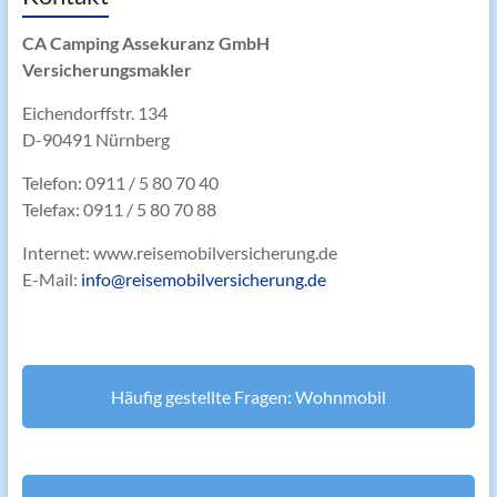
CA Camping Assekuranz GmbH
Versicherungsmakler
Eichendorffstr. 134
D-90491 Nürnberg
Telefon: 0911 / 5 80 70 40
Telefax: 0911 / 5 80 70 88
Internet: www.reisemobilversicherung.de
E-Mail:
info@reisemobilversicherung.de
Häufig gestellte Fragen: Wohnmobil