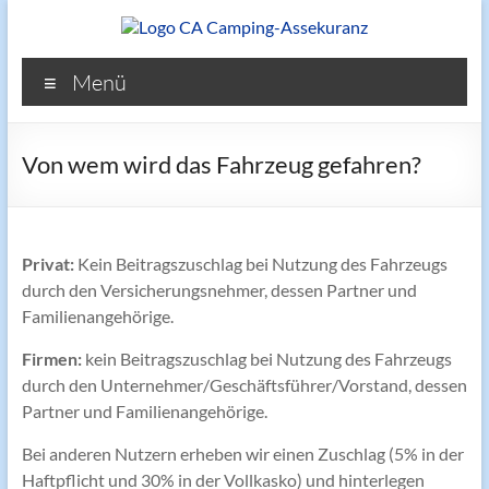
Zum
Inhalt
springen
Reisemobilversicherung.de
Menü
Von wem wird das Fahrzeug gefahren?
Privat:
Kein Beitragszuschlag bei Nutzung des Fahrzeugs
durch den Versicherungsnehmer, dessen Partner und
Familienangehörige.
Firmen:
kein Beitragszuschlag bei Nutzung des Fahrzeugs
durch den Unternehmer/Geschäftsführer/Vorstand, dessen
Partner und Familienangehörige.
Bei anderen Nutzern erheben wir einen Zuschlag (5% in der
Haftpflicht und 30% in der Vollkasko) und hinterlegen