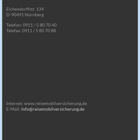
Eichendorffstr. 134
D-90491 Nürnberg
Telefon: 0911 / 5 80 70 40
Telefax: 0911 / 5 80 70 88
Internet: www.reisemobilversicherung.de
E-Mail:
info@reisemobilversicherung.de