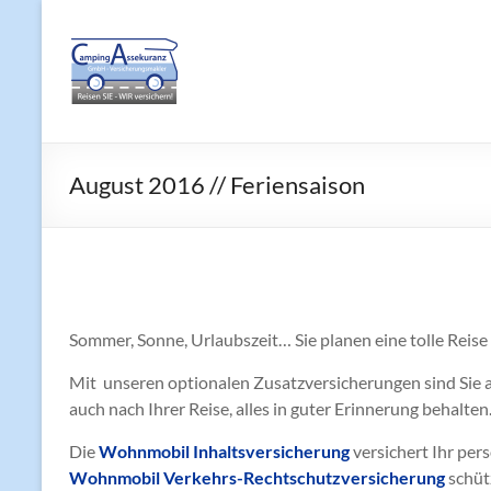
Zum
Inhalt
Reisemobilversicherung
springen
August 2016 // Feriensaison
Sommer, Sonne, Urlaubszeit… Sie planen eine tolle Reise
Mit unseren optionalen Zusatzversicherungen sind Sie au
auch nach Ihrer Reise, alles in guter Erinnerung behalten
Die
Wohnmobil Inhaltsversicherung
versichert Ihr pe
Wohnmobil Verkehrs-Rechtschutzversicherung
schüt