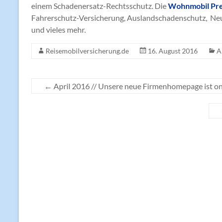
einem Schadenersatz-Rechtsschutz. Die
Wohnmobil Pr
Fahrerschutz-Versicherung, Auslandschadenschutz, Neu
und vieles mehr.
Reisemobilversicherung.de
16. August 2016
A
←
April 2016 // Unsere neue Firmenhomepage ist on