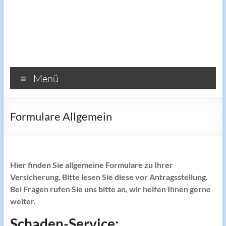
Zum
Inhalt
springen
Reisemobilversicherung.de
Menü
Formulare Allgemein
Hier finden Sie allgemeine Formulare zu Ihrer
Versicherung. Bitte lesen Sie diese vor Antragsstellung.
Bei Fragen rufen Sie uns bitte an, wir helfen Ihnen gerne
weiter.
Schaden-Service: