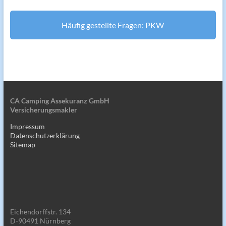
Häufig gestellte Fragen: PKW
CA Camping Assekuranz GmbH
Versicherungsmakler
Impressum
Datenschutzerklärung
Sitemap
Eichendorffstr. 134
D-90491 Nürnberg