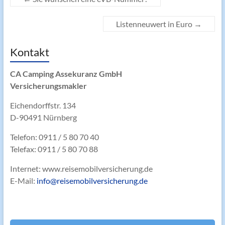
Listenneuwert in Euro
→
Kontakt
CA Camping Assekuranz GmbH
Versicherungsmakler
Eichendorffstr. 134
D-90491 Nürnberg
Telefon: 0911 / 5 80 70 40
Telefax: 0911 / 5 80 70 88
Internet: www.reisemobilversicherung.de
E-Mail:
info@reisemobilversicherung.de