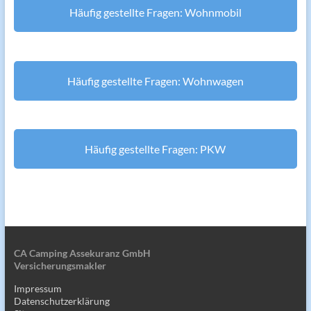
Häufig gestellte Fragen: Wohnmobil
Häufig gestellte Fragen: Wohnwagen
Häufig gestellte Fragen: PKW
CA Camping Assekuranz GmbH
Versicherungsmakler
Impressum
Datenschutzerklärung