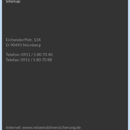
Sitemap
Eichendorffstr. 134
D-90491 Nürnberg
Telefon: 0911 / 5 80 70 40
Telefax: 0911 / 5 80 70 88
Internet: www.reisemobilversicherung.de