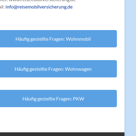
il:
info@reisemobilversicherung.de
Häufig gestellte Fragen: Wohnmobil
Häufig gestellte Fragen: Wohnwagen
Häufig gestellte Fragen: PKW