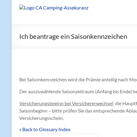
Zum
Inhalt
Reisemobilversicherung
springen
Ich beantrage ein Saisonkennzeichen
Bei Saisonkennzeichen wird die Prämie anteilig nach Mon
Der auszuwählende Saisonzeitraum (Anfang bis Ende) be
Versicherungsbeginn bei Versichererwechsel
: die Haupt
Saisonbeginn – bitte prüfen Sie das entsprechende Abla
Versicherungsschein.
« Back to Glossary Index